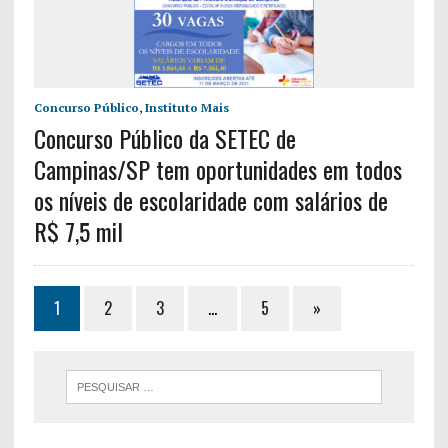
Concurso Público
,
Instituto Mais
Concurso Público da SETEC de
Campinas/SP tem oportunidades em todos
os níveis de escolaridade com salários de
R$ 7,5 mil
1
2
3
…
5
»