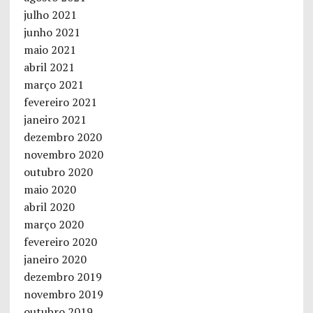
julho 2021
junho 2021
maio 2021
abril 2021
março 2021
fevereiro 2021
janeiro 2021
dezembro 2020
novembro 2020
outubro 2020
maio 2020
abril 2020
março 2020
fevereiro 2020
janeiro 2020
dezembro 2019
novembro 2019
outubro 2019