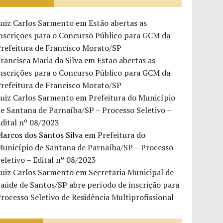
Luiz Carlos Sarmento
em
Estão abertas as
nscrições para o Concurso Público para GCM da
refeitura de Francisco Morato/SP
rancisca Maria da Silva
em
Estão abertas as
nscrições para o Concurso Público para GCM da
refeitura de Francisco Morato/SP
Luiz Carlos Sarmento
em
Prefeitura do Município
e Santana de Parnaíba/SP – Processo Seletivo –
dital nº 08/2023
arcos dos Santos Silva
em
Prefeitura do
Município de Santana de Parnaíba/SP – Processo
eletivo – Edital nº 08/2023
Luiz Carlos Sarmento
em
Secretaria Municipal de
aúde de Santos/SP abre período de inscrição para
rocesso Seletivo de Residência Multiprofissional