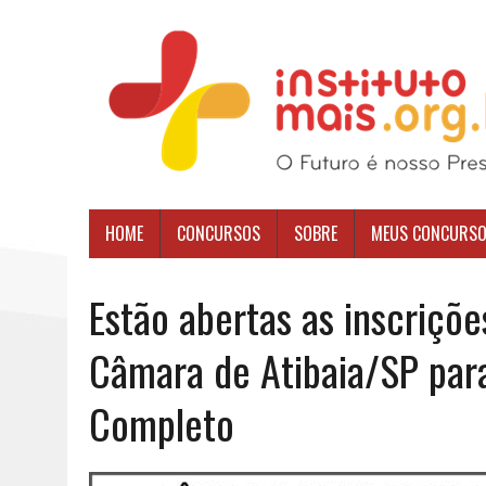
HOME
CONCURSOS
SOBRE
MEUS CONCURS
Estão abertas as inscriçõ
Câmara de Atibaia/SP para
Completo