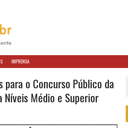
OS
IMPRENSA
es para o Concurso Público da
 Níveis Médio e Superior