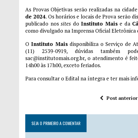
As Provas Objetivas serão realizadas na cidade
de 2024
. Os horários e locais de Prova serão d
publicado nos
sites
do
Instituto Mais
e da
Câ
como divulgado na Imprensa Oficial Eletrônica d
O
Instituto Mais
disponibiliza o Serviço de 
(11) 2539-0919, dúvidas também p
sac@institutomais.org.br, o atendimento é fei
14h00 às 17h00, exceto feriados.
Para consultar o Edital na íntegra e ter mais i
Post anterior
SEJA O PRIMEIRO A COMENTAR