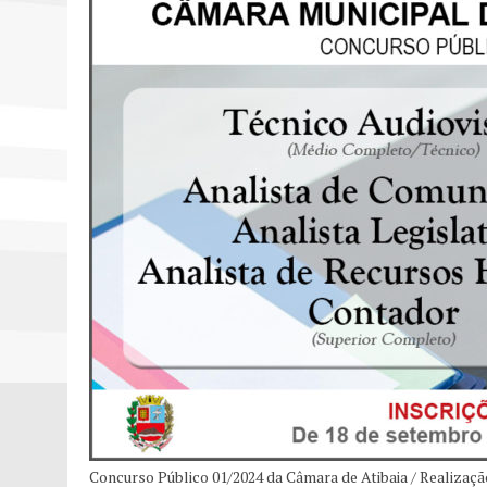
Concurso Público 01/2024 da Câmara de Atibaia / Realizaçã