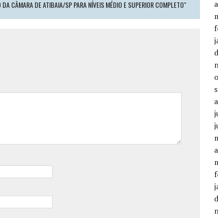
a
DA CÂMARA DE ATIBAIA/SP PARA NÍVEIS MÉDIO E SUPERIOR COMPLETO"
f
j
j
a
f
j