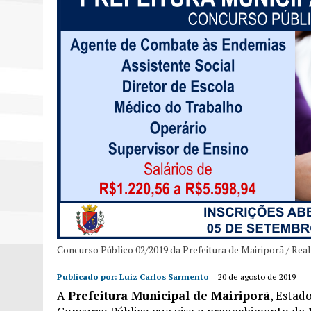
Concurso Público 02/2019 da Prefeitura de Mairiporã / Rea
Publicado por:
Luiz Carlos Sarmento
20 de agosto de 2019
A
Prefeitura Municipal de Mairiporã
, Estad