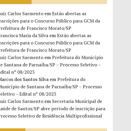
Luiz Carlos Sarmento
em
Estão abertas as
nscrições para o Concurso Público para GCM da
refeitura de Francisco Morato/SP
rancisca Maria da Silva
em
Estão abertas as
nscrições para o Concurso Público para GCM da
refeitura de Francisco Morato/SP
Luiz Carlos Sarmento
em
Prefeitura do Município
e Santana de Parnaíba/SP – Processo Seletivo –
dital nº 08/2023
arcos dos Santos Silva
em
Prefeitura do
Município de Santana de Parnaíba/SP – Processo
eletivo – Edital nº 08/2023
Luiz Carlos Sarmento
em
Secretaria Municipal de
aúde de Santos/SP abre período de inscrição para
rocesso Seletivo de Residência Multiprofissional