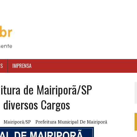
OS
IMPRENSA
itura de Mairiporã/SP
 diversos Cargos
Mairiporã/SP
Prefeitura Municipal De Mairiporã