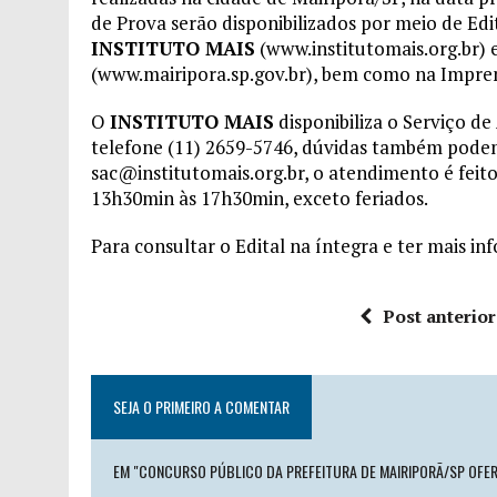
de Prova serão disponibilizados por meio de Ed
INSTITUTO MAIS
(www.institutomais.org.br) 
(www.mairipora.sp.gov.br), bem como na Impren
O
INSTITUTO MAIS
disponibiliza o Serviço d
telefone (11) 2659-5746, dúvidas também podem
sac@institutomais.org.br, o atendimento é feit
13h30min às 17h30min, exceto feriados.
Para consultar o Edital na íntegra e ter mais i
Post anterior
SEJA O PRIMEIRO A COMENTAR
EM "CONCURSO PÚBLICO DA PREFEITURA DE MAIRIPORÃ/SP OFE