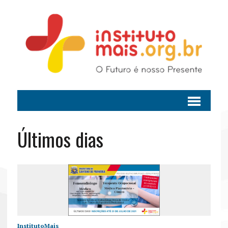
Últimos dias
InstitutoMais