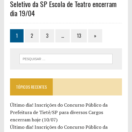
Seletivo da SP Escola de Teatro encerram
dia 19/04
1
2
3
…
13
»
TÓPICOS RECENTES
Último dia! Inscrições do Concurso Público da
Prefeitura de Tietê/SP para diversos Cargos
encerram hoje (10/07)
Último dia! Inscrições do Concurso Público da