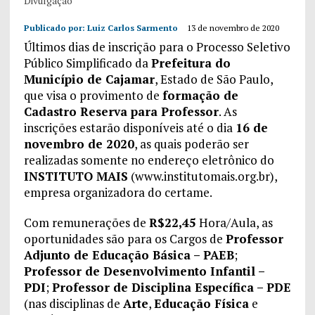
Divulgação
Publicado por:
Luiz Carlos Sarmento
13 de novembro de 2020
Últimos dias de inscrição para o Processo Seletivo
Público Simplificado da
Prefeitura do
Município de Cajamar
, Estado de São Paulo,
que visa o provimento de
formação de
Cadastro Reserva para Professor
. As
inscrições estarão disponíveis até o dia
16 de
novembro de 2020
, as quais poderão ser
realizadas somente no endereço eletrônico do
INSTITUTO MAIS
(www.institutomais.org.br),
empresa organizadora do certame.
Com remunerações de
R$22,45
Hora/Aula, as
oportunidades são para os Cargos de
Professor
Adjunto de Educação Básica – PAEB
;
Professor de Desenvolvimento Infantil –
PDI
;
Professor de Disciplina Específica – PDE
(nas disciplinas de
Arte
,
Educação Física
e