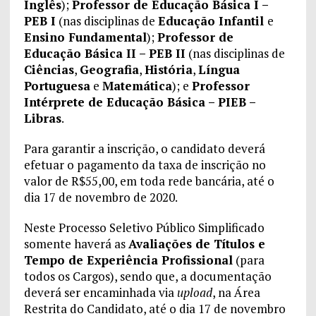
Inglês
);
Professor de Educação Básica I –
PEB I
(nas disciplinas de
Educação Infantil
e
Ensino Fundamental
);
Professor de
Educação Básica II – PEB II
(nas disciplinas de
Ciências
,
Geografia
,
História
,
Língua
Portuguesa
e
Matemática
); e
Professor
Intérprete de Educação Básica – PIEB –
Libras
.
Para garantir a inscrição, o candidato deverá
efetuar o pagamento da taxa de inscrição no
valor de R$55,00, em toda rede bancária, até o
dia 17 de novembro de 2020.
Neste Processo Seletivo Público Simplificado
somente haverá as
Avaliações de Títulos e
Tempo de Experiência Profissional
(para
todos os Cargos), sendo que, a documentação
deverá ser encaminhada via
upload
, na Área
Restrita do Candidato, até o dia 17 de novembro