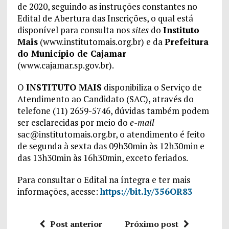
de 2020, seguindo as instruções constantes no
Edital de Abertura das Inscrições, o qual está
disponível para consulta nos
sites
do
Instituto
Mais
(www.institutomais.org.br) e da
Prefeitura
do Município de Cajamar
(www.cajamar.sp.gov.br).
O
INSTITUTO MAIS
disponibiliza o Serviço de
Atendimento ao Candidato (SAC), através do
telefone (11) 2659-5746, dúvidas também podem
ser esclarecidas por meio do
e-mail
sac@institutomais.org.br, o atendimento é feito
de segunda à sexta das 09h30min às 12h30min e
das 13h30min às 16h30min, exceto feriados.
Para consultar o Edital na íntegra e ter mais
informações, acesse:
https://bit.ly/356OR83
Post anterior
Próximo post