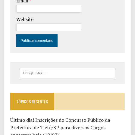
Email
*
Website
TÓPICOS RECENTES
Último dia! Inscrições do Concurso Público da
Prefeitura de Tietê/SP para diversos Cargos
encerram hoje (10/07)